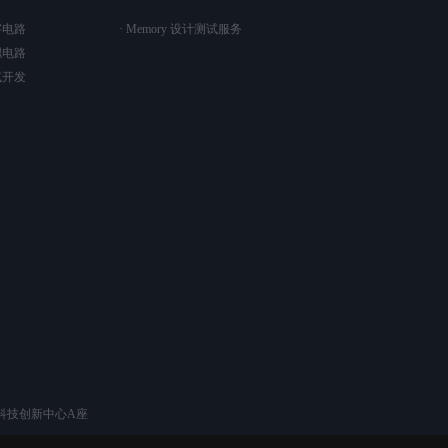
字电路
· Memory 设计测试服务
拟电路
试开发
科技创新中心A座