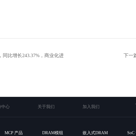
同比增长243.37%，商业化进
下一
持中心
关于我们
加入我们
MCP 产品
DRAM模组
嵌入式DRAM
So