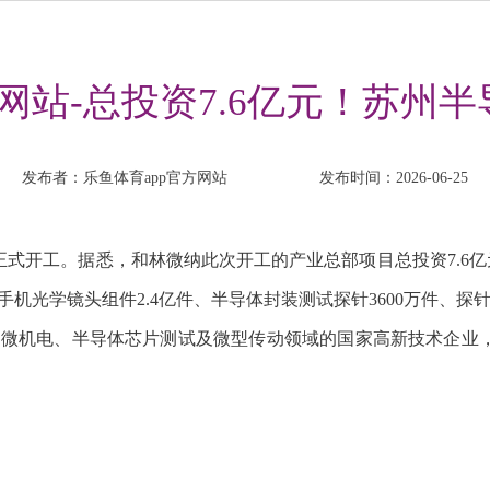
方网站-总投资7.6亿元！苏州
发布者：乐鱼体育app官方网站
发布时间：2026-06-25
式开工。据悉，和林微纳此次开工的产业总部项目总投资7.6亿
光学镜头组件2.4亿件、半导体封装测试探针3600万件、探针
MS微机电、半导体芯片测试及微型传动领域的国家高新技术企业，