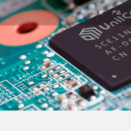
首 页
产品