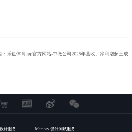
篇：乐鱼体育app官方网站-中微公司2025年营收、净利增超三成
C 设计服务
Memory 设计测试服务