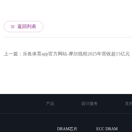
返回列表
上一篇：乐鱼体育app官方网站-摩尔线程2025年营收超15亿元，
程提速
产品
设计服务
支
DRAM芯片
ECC DRAM