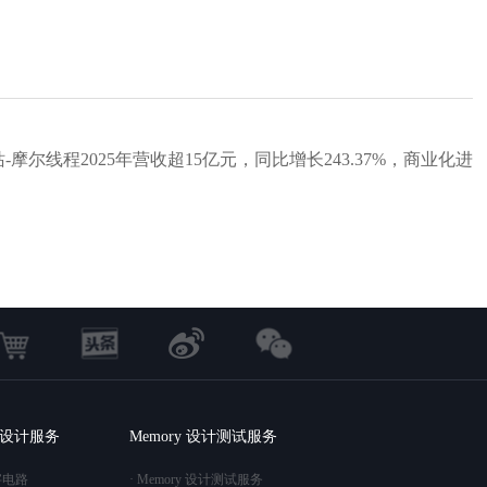
-摩尔线程2025年营收超15亿元，同比增长243.37%，商业化进
程提速
C 设计服务
Memory 设计测试服务
字电路
· Memory 设计测试服务