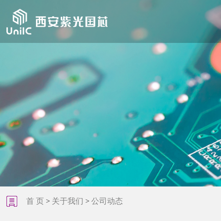
首 页
关于我们
公司动态
>
>