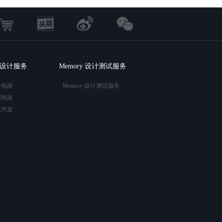
C 设计服务
Memory 设计测试服务
字电路
· Memory 设计测试服务
拟电路
试开发