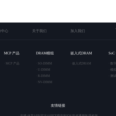
持中心
关于我们
加入我们
MCP 产品
DRAM模组
嵌入式DRAM
So
· MCP 产品
· SO-DIMM
· 嵌入式DRAM
· 数
· U-DIMM
· 模
· R-DIMM
· 测
· NV-DIMM
友情链接
· 安博·体育APP(官方)APP下载安装IOS/安卓通用版/手机版