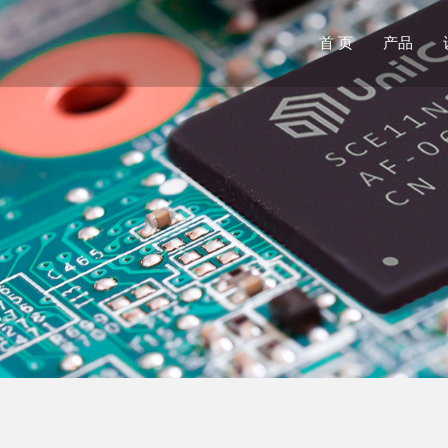
首 页
产品