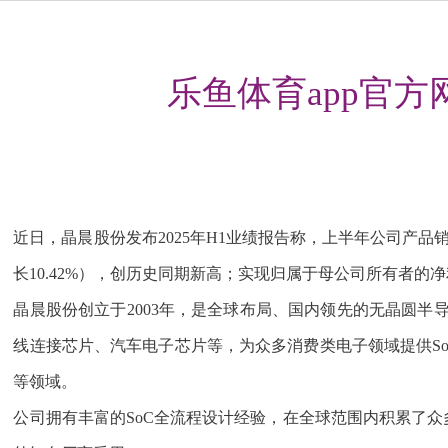
乐鱼体育app官
近日，晶晨股份发布2025年H1业绩报告称，上半年公司产品
长10.42%），创历史同期新高；实现归属于母公司所有者的净利润
晶晨股份创立于2003年，是全球布局、国内领先的无晶圆半
线连接芯片、汽车电子芯片等，为众多消费类电子领域提供S
等领域。
公司拥有丰富的SoC全流程设计经验，在全球范围内积累了众多优