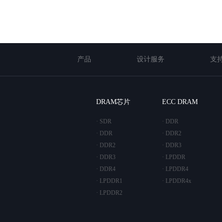
产品
设计服务
支
DRAM芯片
ECC DRAM
· SDR
· DDR
· DDR
· DDR2
· DDR2
· DDR3
· DDR3
· LPDDR
· DDR4
· LPDDR4
· LPDDR1
· LPDDR4x
· LPDDR2