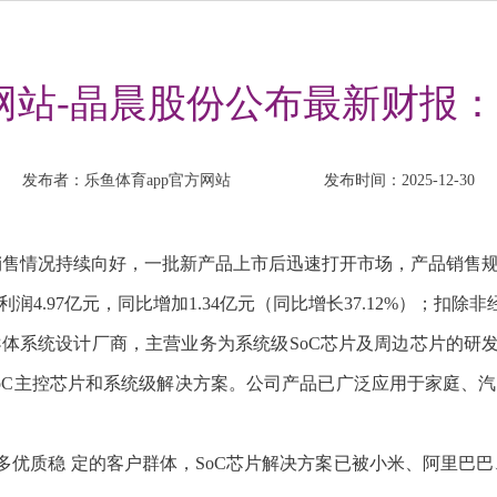
方网站-晶晨股份公布最新财报：
发布者：乐鱼体育app官方网站
发布时间：2025-12-30
销售情况持续向好，一批新产品上市后迅速打开市场，产品销售规模不
4.97亿元，同比增加1.34亿元（同比增长37.12%）；扣除非
导体系统设计厂商，主营业务为系统级SoC芯片及周边芯片的研
oC主控芯片和系统级解决方案。公司产品已广泛应用于家庭、
质稳 定的客户群体，SoC芯片解决方案已被小米、阿里巴巴、海尔