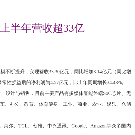
上半年营收超33亿
断提升，实现营收33.30亿元，同比增加3.14亿元（同比增
经常性损益后的净利润为4.57亿元，比上年同期增长34.48%。
发、设计与销售，目前主要产品有多媒体智能终端SoC芯片、无
汽车、办公、教育、体育健身、工业、商业、农业、娱乐、仓储
、TCL、创维、中兴通讯、Google、Amazon等众多国内