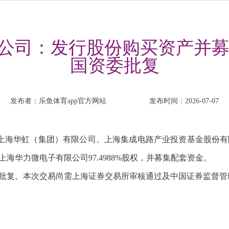
华虹公司：发行股份购买资产并
国资委批复
发布者：乐鱼体育app官方网站
发布时间：2026-07-07
买上海华虹（集团）有限公司、上海集成电路产业投资基金股份
华力微电子有限公司97.4988%股权，并募集配套资金。
批复。本次交易尚需上海证券交易所审核通过及中国证券监督管