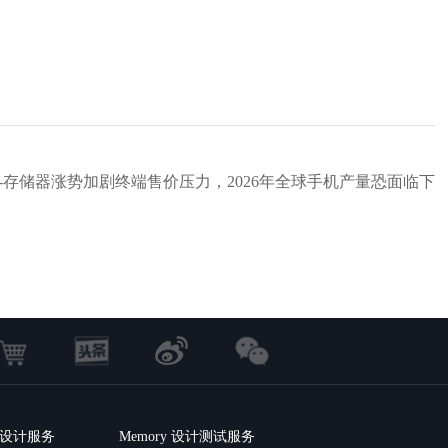
-存储器涨势加剧终端售价压力，2026年全球手机产量恐面临下
行风险｜TrendForce集邦咨询
C 设计服务
Memory 设计测试服务