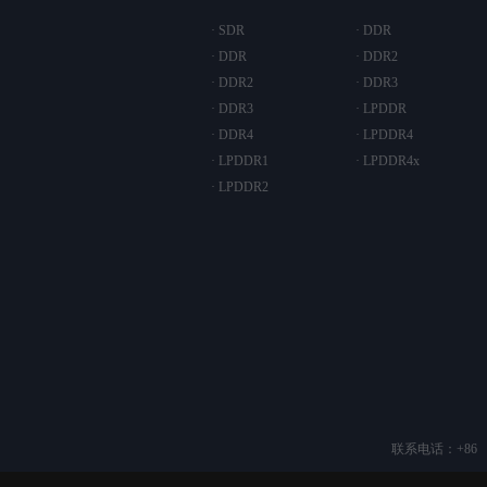
· SDR
· DDR
· DDR
· DDR2
· DDR2
· DDR3
· DDR3
· LPDDR
· DDR4
· LPDDR4
· LPDDR1
· LPDDR4x
· LPDDR2
联系电话：+86 （2