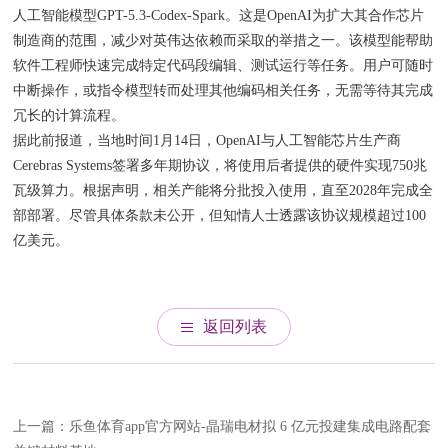
人工智能模型GPT-5.3-Codex-Spark。这是OpenAI为扩大其合作芯片
制造商的范围，减少对英伟达依赖而采取的举措之一。该模型能帮助
软件工程师快速完成特定代码段编辑、测试运行等任务。用户可随时
中断操作，或指令模型转而处理其他编码相关任务，无需等待其完成
冗长的计算流程。
据此前报道，当地时间1月14日，OpenAI与人工智能芯片生产商
Cerebras Systems签署多年期协议，将使用后者提供的硬件实现750兆
瓦级算力。根据声明，相关产能将分批投入使用，直至2028年完成全
部部署。尽管具体条款未公开，但知情人士透露该协议规模超过100
亿美元。
返回列表
上一篇：乐鱼体育app官方网站-晶瑞电材拟 6 亿元投建集成电路配套