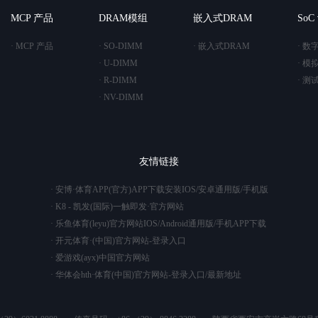
MCP 产品
DRAM模组
嵌入式DRAM
So
· MCP 产品
· SO-DIMM
· 嵌入式DRAM
· 数
· U-DIMM
· 模
· R-DIMM
· 测
· NV-DIMM
友情链接
· 安博·体育APP(官方)APP下载安装IOS/安卓通用版/手机版
· K8 - 凯发(国际)一触即发·官方网站
· 乐鱼体育(leyu)官方网站IOS/Android通用版/手机APP下载
· 开元体育·(中国)官方网站-登录入口
· 爱游戏(ayx)中国官方网站
· 华体会hth·体育(中国)官方网站-登录入口/最新地址