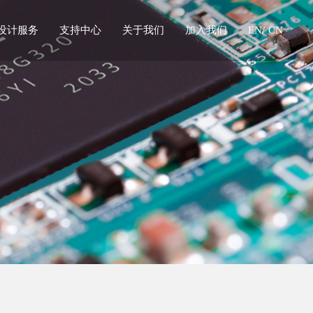
设计服务
支持中心
关于我们
加入我们
EN/
CN