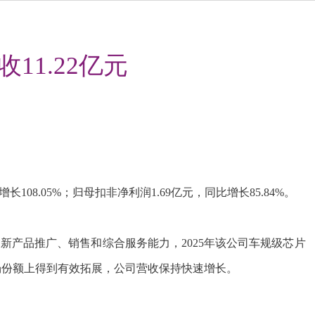
11.22亿元
108.05%；归母扣非净利润1.69亿元，同比增长85.84%。
产品推广、销售和综合服务能力，2025年该公司车规级芯片
场份额上得到有效拓展，公司营收保持快速增长。