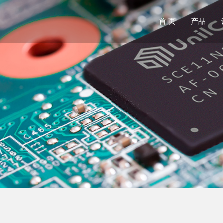
首 页
产品