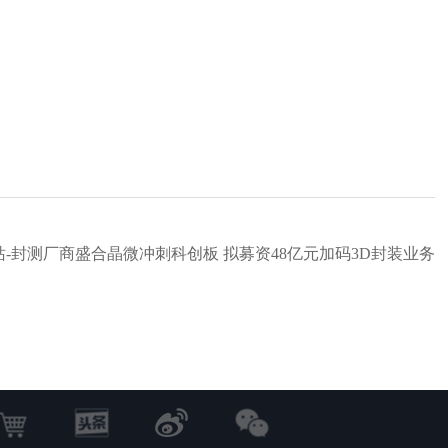
站-封测厂商盛合晶微冲刺科创板 拟募资48亿元加码3D封装业务