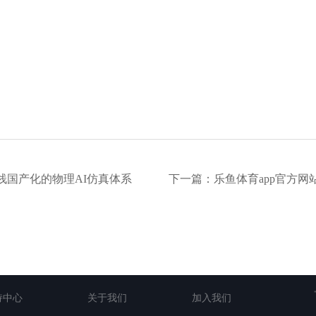
全栈国产化的物理AI仿真体系
下一篇：乐鱼体育app官方网
持中心
关于我们
加入我们