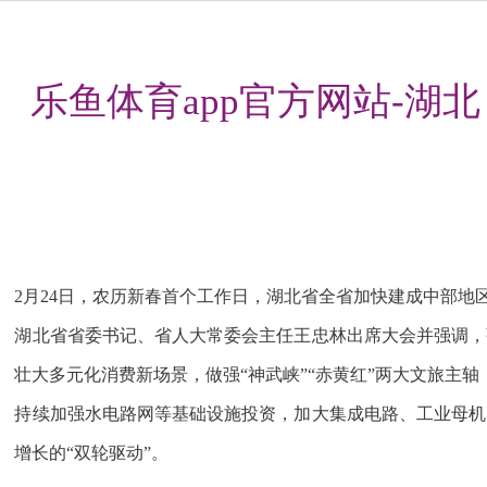
乐鱼体育app官方网站-
2月24日，农历新春首个工作日，湖北省全省加快建成中部地
湖北省省委书记、省人大常委会主任王忠林出席大会并强调，
壮大多元化消费新场景，做强“神武峡”“赤黄红”两大文旅
持续加强水电路网等基础设施投资，加大集成电路、工业母机
增长的“双轮驱动”。