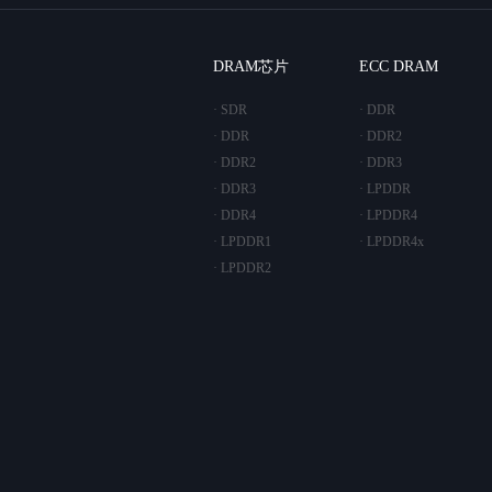
DRAM芯片
ECC DRAM
· SDR
· DDR
· DDR
· DDR2
· DDR2
· DDR3
· DDR3
· LPDDR
· DDR4
· LPDDR4
· LPDDR1
· LPDDR4x
· LPDDR2