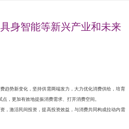
、具身智能等新兴产业和未来
消费趋势新变化，坚持供需两端发力，大力优化消费供给，培育
景试点，更加有效地提振消费需求、打开消费空间。
投资，激活民间投资，提高投资效益，与消费共同构成拉动内需