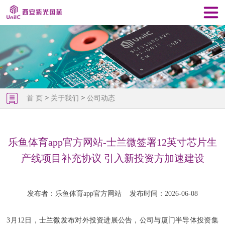
>
>
首 页
关于我们
公司动态
乐鱼体育app官方网站-士兰微签署12英寸芯片生
产线项目补充协议 引入新投资方加速建设
发布者：乐鱼体育app官方网站
发布时间：2026-06-08
3月12日，士兰微发布对外投资进展公告，公司与厦门半导体投资集