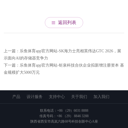
返回列表
上一篇：乐鱼体育app官方网站-SK海力士亮相英伟达GTC 2026，展
示面向AI的存储器竞争力
下一篇：乐鱼体育app官方网站-钜泉科技合伙企业拟新增注册资本 基
金规模扩大5000万元
产品
设计服务
支持中心
关于我们
加入我们
联系电话：+86 （29）6031 8888
传真号码：+86 （29） 8846 3288
陕西省西安市高岚六路68号科技创新中心A座