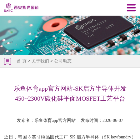
>
>
首 页
关于我们
公司动态
乐鱼体育app官方网站-SK启方半导体开发
450~2300V碳化硅平面MOSFET工艺平台
发布者：乐鱼体育app官方网站
发布时间：2026-06-07
近日，韩国 8 英寸纯晶圆代工厂 SK 启方半导体（SK keyfoundry）