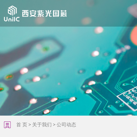
首 页
关于我们
公司动态
>
>