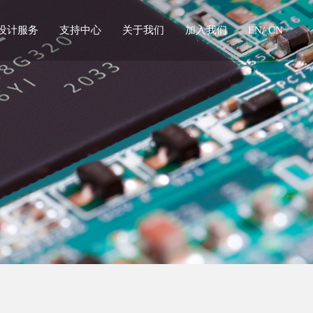
设计服务
支持中心
关于我们
加入我们
EN/
CN