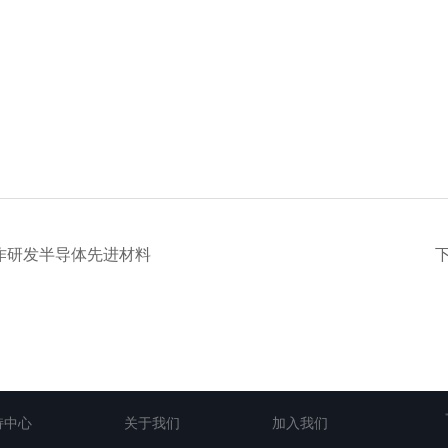
cs合作研发半导体先进材料
持中心
关于我们
加入我们