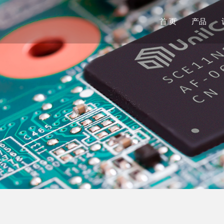
首 页
产品