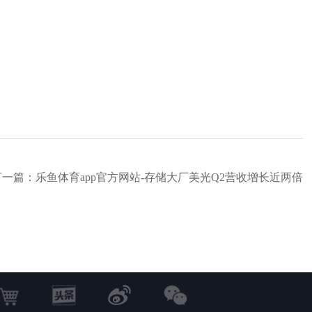
下一篇：乐鱼体育app官方网站-存储大厂美光Q2营收增长近两倍