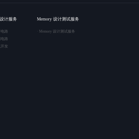
C 设计服务
Memory 设计测试服务
字电路
· Memory 设计测试服务
拟电路
试开发