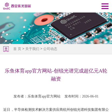
>
>
首 页
关于我们
公司动态
乐鱼体育app官方网站-创锐光谱完成超亿元A轮
融资
发布者：乐鱼体育app官方网站
发布时间：2026-06-01
近日，半导体检测技术解决方案供应商杭州创锐光谱科技集团有限公