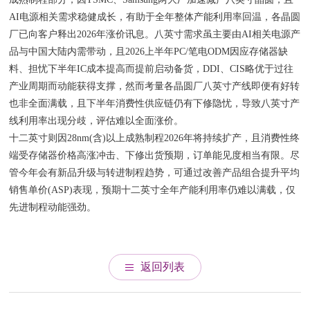
AI电源相关需求稳健成长，有助于全年整体产能利用率回温，各晶圆
厂已向客户释出2026年涨价讯息。八英寸需求虽主要由AI相关电源产
品与中国大陆内需带动，且2026上半年PC/笔电ODM因应存储器缺
料、担忧下半年IC成本提高而提前启动备货，DDI、CIS略优于过往
产业周期而动能获得支撑，然而考量各晶圆厂八英寸产线即便有好转
也非全面满载，且下半年消费性供应链仍有下修隐忧，导致八英寸产
线利用率出现分歧，评估难以全面涨价。
十二英寸则因28nm(含)以上成熟制程2026年将持续扩产，且消费性终
端受存储器价格高涨冲击、下修出货预期，订单能见度相当有限。尽
管今年会有新品升级与转进制程趋势，可通过改善产品组合提升平均
销售单价(ASP)表现，预期十二英寸全年产能利用率仍难以满载，仅
先进制程动能强劲。
返回列表