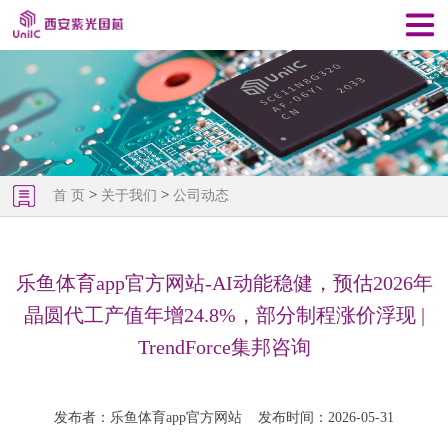
>
>
首 页
关于我们
公司动态
乐鱼体育app官方网站-AI动能稳健，预估2026年
晶圆代工产值年增24.8%，部分制程涨价浮现 |
TrendForce集邦咨询
发布者：乐鱼体育app官方网站
发布时间：2026-05-31