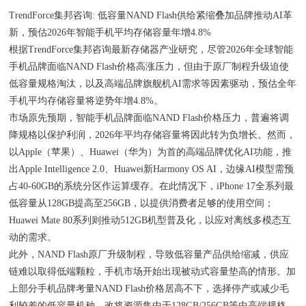
TrendForce集邦咨询: 低容量NAND Flash供给紧缩叠加品牌推动AI革
新，预估2026年智能手机平均存储容量年增4.8%
根据TrendForce集邦咨询最新存储器产业研究，尽管2026年全球智能
手机品牌面临NAND Flash价格高涨压力，但由于原厂制程升级迫使
低容量规格淘汰，以及高端品牌旗舰机AI需求等因素驱动，预估全年
手机平均存储容量将逆势年增4.8%。
市场原先预期，智能手机品牌面临NAND Flash价格压力，普遍将调
降规格以保护利润，2026年平均存储容量将因此转为负增长。然而，
以Apple（苹果）、Huawei（华为）为首的高端品牌优化AI功能，推
出Apple Intelligence 2.0、Huawei新Harmony OS AI，边缘AI模型需预
占40-60GB的系统分区作运算缓存。在此情况下，iPhone 17全系列最
低容量从128GB提高至256GB，以提供消费者足够的使用空间；
Huawei Mate 80系列则推动512GB机型普及化，以应对离线多模态互
动的需求。
此外，NAND Flash原厂升级制程，导致低容量产品供给缩减，供应
链难以取得低端颗粒，手机市场开始出现被动式容量垫高的情形。加
上部分手机品牌考量NAND Flash价格居高不下，选择停产或减少毛
利较差的低容量机种，改将资源集中于128GB/256GB等中高端规格，