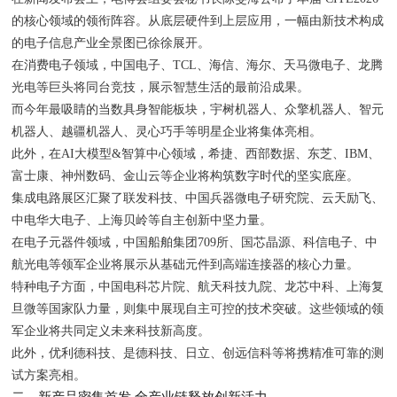
的核心领域的领衔阵容。从底层硬件到上层应用，一幅由新技术构成
的电子信息产业全景图已徐徐展开。
在消费电子领域，中国电子、TCL、海信、海尔、天马微电子、龙腾
光电等巨头将同台竞技，展示智慧生活的最前沿成果。
而今年最吸睛的当数具身智能板块，宇树机器人、众擎机器人、智元
机器人、越疆机器人、灵心巧手等明星企业将集体亮相。
此外，在AI大模型&智算中心领域，希捷、西部数据、东芝、IBM、
富士康、神州数码、金山云等企业将构筑数字时代的坚实底座。
集成电路展区汇聚了联发科技、中国兵器微电子研究院、云天励飞、
中电华大电子、上海贝岭等自主创新中坚力量。
在电子元器件领域，中国船舶集团709所、国芯晶源、科信电子、中
航光电等领军企业将展示从基础元件到高端连接器的核心力量。
特种电子方面，中国电科芯片院、航天科技九院、龙芯中科、上海复
旦微等国家队力量，则集中展现自主可控的技术突破。这些领域的领
军企业将共同定义未来科技新高度。
此外，优利德科技、是德科技、日立、创远信科等将携精准可靠的测
试方案亮相。