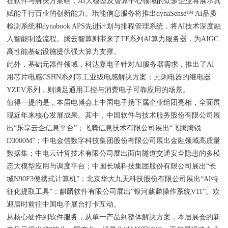
在软件与解决方案端，AI大模型及智算中心领域的众多企业将展示其
赋能千行百业的创新能力。玳能信息服务将推出dynaSense™ AI品质
检测系统和dynabook APS先进计划与排程管理系统，将AI技术深度融
入智能制造流程。腾云智算则带来了TF系列AI算力服务器，为AIGC
高性能基础设施提供强大算力支撑。
此外，基础元器件领域，科达嘉电子针对AI服务器需求，推出了AI
用芯片电感CSHN系列等工业级电感解决方案；元则电器的继电器
YZEV系列，则满足通用工控与消费电子可靠应用的场景。
值得一提的是，本届电博会上中国电子携下属企业组团亮相，全面展
现近年来核心发展成果。其中，中国软件与技术服务股份有限公司展
出“乐享云企信息平台”；飞腾信息技术有限公司展出“飞腾腾锐
D3000M”；中电金信数字科技集团股份有限公司展出金融领域高质量
数据集；中电云计算技术有限公司展出面向隧道交通安全隐患的多模
态大模型应用与调度平台；中国长城科技集团股份有限公司展出“长
城N90F3便携式计算机”；北京华大九天科技股份有限公司展出“AI特
征化提取工具”；麒麟软件有限公司展出“银河麒麟操作系统V11”。欢
迎届时前往中国电子展台打卡互动。
从核心硬件到软件服务，从单一产品到整体解决方案，本届展会的新