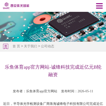
>
>
首 页
关于我们
公司动态
乐鱼体育app官方网站-诚锋科技完成近亿元B轮
融资
发布者：乐鱼体育app官方网站
发布时间：2026-05-11
近日，半导体光学检测设备厂商珠海诚锋电子科技有限公司完成近亿