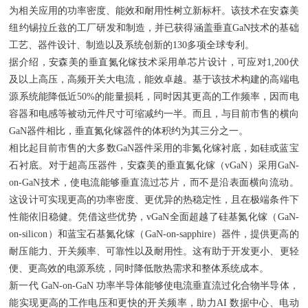
为相关应用的功率密度、能效和耐用性树立新标杆。该技术在安森美
纽约锡拉丘兹的工厂研发和制造，并已获得涵盖垂直GaN技术的基础
工艺、器件设计、制造以及系统创新的130多项全球专利。
据介绍，安森美的垂直氮化镓技术采用单芯片设计，可应对1,200伏
及以上高压，高频开关大电流，能效卓越。基于该技术构建的高端电
源系统能降低近50%的能量损耗，同时因其更高的工作频率，因而电
容器和电感等被动元件尺寸可缩减约一半。而且，与目前市售的横向
GaN器件相比，垂直氮化镓器件的体积约为其三分之一。
相比起目前市售的大多数GaN器件采用的非氮化镓衬底，如硅或蓝宝
石衬底。对于超高压器件，安森美的垂直氮化镓（vGaN）采用GaN-
on-GaN技术，使电流能够垂直流过芯片，而不是沿表面横向流动。
这设计可实现更高的功率密度、更优异的热稳定性，且在极端条件下
性能依旧稳健。凭借这些优势，vGaN全面超越了硅基氮化镓（GaN-
on-silicon）和蓝宝石基氮化镓（GaN-on-sapphire）器件，提供更高的
耐压能力、开关频率、可靠性以及耐用性。这有助于开发更小、更轻
便、更高效的电源系统，同时降低散热需求和整体系统成本。
新一代 GaN-on-GaN 功率半导体能够使电流垂直流过化合物半导体，
能实现更高的工作电压和更快的开关频率，助力AI 数据中心、电动