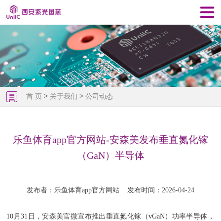
>
>
首 页
关于我们
公司动态
乐鱼体育app官方网站-安森美发布垂直氮化镓
（GaN）半导体
发布者：乐鱼体育app官方网站
发布时间：2026-04-24
10月31日，安森美官微宣布推出垂直氮化镓（vGaN）功率半导体，