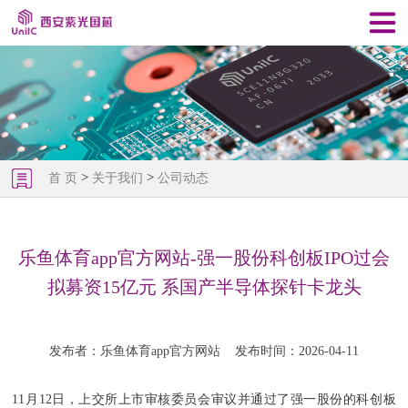
>
>
首 页
关于我们
公司动态
乐鱼体育app官方网站-强一股份科创板IPO过会
拟募资15亿元 系国产半导体探针卡龙头
发布者：乐鱼体育app官方网站
发布时间：2026-04-11
11月12日，上交所上市审核委员会审议并通过了强一股份的科创板