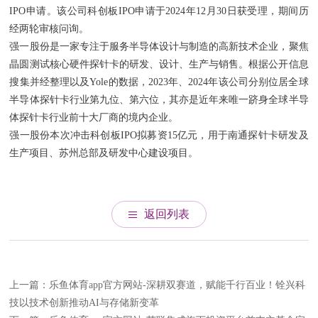
IPO申请。该公司科创板IPO申请于2024年12月30日获受理，期间历
经两轮审核问询。
强一股份是一家专注于服务半导体设计与制造的高新技术企业，聚焦
晶圆测试核心硬件探针卡的研发、设计、生产与销售。根据公开信息
搜集并经整理以及Yole的数据，2023年、2024年该公司分别位居全球
半导体探针卡行业第九位、第六位，其亦是近年来唯一跻身全球半导
体探针卡行业前十大厂商的境内企业。
强一股份本次冲击科创板IPO拟募资15亿元，用于南通探针卡研发及
生产项目、苏州总部及研发中心建设项目。
返回列表
上一篇：乐鱼体育app官方网站-深耕双赛道，赋能千行百业！铨兴科
技以技术创新推动AI与存储新变革