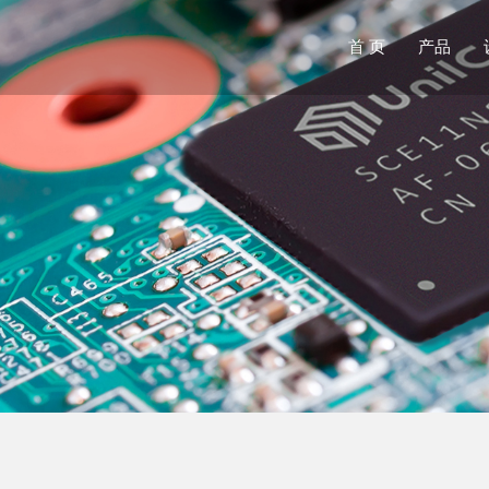
首 页
产品