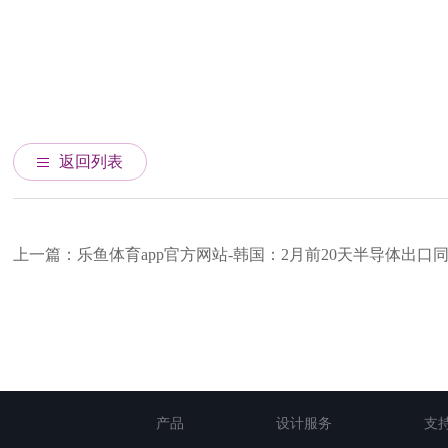
返回列表
上一篇：乐鱼体育app官方网站-韩国：2月前20天半导体出口同
产品
设计服务
支