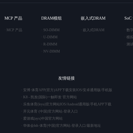
MCP 产品
DRAM模组
嵌入式DRAM
So
· MCP 产品
· SO-DIMM
· 嵌入式DRAM
· 数
· U-DIMM
· 模
· R-DIMM
· 测
· NV-DIMM
友情链接
· 安博·体育APP(官方)APP下载安装IOS/安卓通用版/手机版
· K8 - 凯发(国际)一触即发·官方网站
· 乐鱼体育(leyu)官方网站IOS/Android通用版/手机APP下载
· 开元体育·(中国)官方网站-登录入口
· 爱游戏(ayx)中国官方网站
· 华体会hth·体育(中国)官方网站-登录入口/最新地址