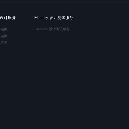
C 设计服务
Memory 设计测试服务
字电路
· Memory 设计测试服务
拟电路
试开发