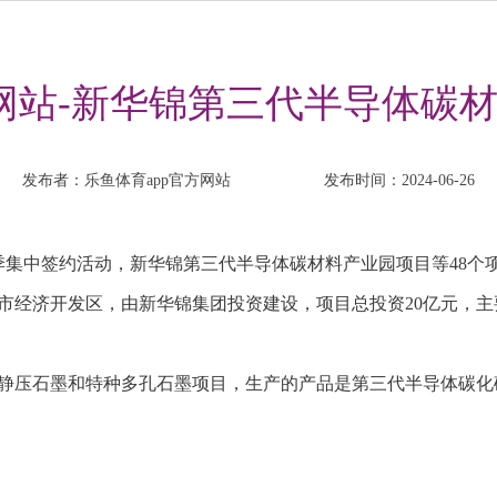
方网站-新华锦第三代半导体碳
发布者：乐鱼体育app官方网站
发布时间：2024-06-26
春季集中签约活动，新华锦第三代半导体碳材料产业园项目等48个
经济开发区，由新华锦集团投资建设，项目总投资20亿元，主要建
静压石墨和特种多孔石墨项目，生产的产品是第三代半导体碳化