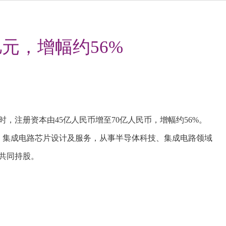
亿元，增幅约56%
，注册资本由45亿人民币增至70亿人民币，增幅约56%。
售，集成电路芯片设计及服务，从事半导体科技、集成电路领域
共同持股。