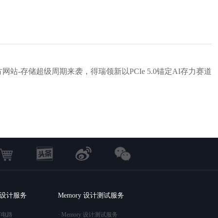
网站-存储超级周期来袭，得瑞领新以PCIe 5.0锚定AI存力赛道
C 设计服务
Memory 设计测试服务
字电路
· Memory 设计测试服务