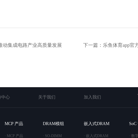
面推动集成电路产业高质量发展
下一篇：乐鱼体育app官方
持中心
关于我们
加入我们
MCP 产品
DRAM模组
嵌入式DRAM
So
· MCP 产品
· SO-DIMM
· 嵌入式DRAM
· 数