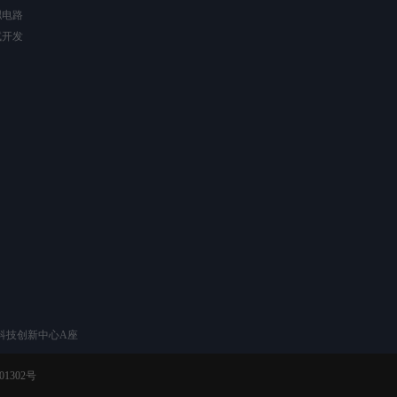
拟电路
试开发
科技创新中心A座
01302号