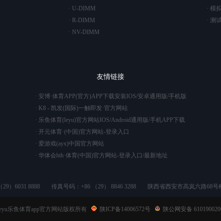
· U-DIMM
· 模
· R-DIMM
· 测
· NV-DIMM
友情链接
· 安博·体育APP(官方)APP下载安装IOS/安卓通用版/手机版
· K8 - 凯发(国际)一触即发·官方网站
· 乐鱼体育(leyu)官方网站IOS/Android通用版/手机APP下载
· 开元体育·(中国)官方网站-登录入口
· 爱游戏(ayx)中国官方网站
· 华体会hth·体育(中国)官方网站-登录入口/最新地址
9）6031 8888
传真号码：+86 （29） 8846 3288
陕西省西安市高岚六路68号
4 leyu乐鱼体育app官方网站版权所有
陕ICP备14006572号
陕公网安备 610190020