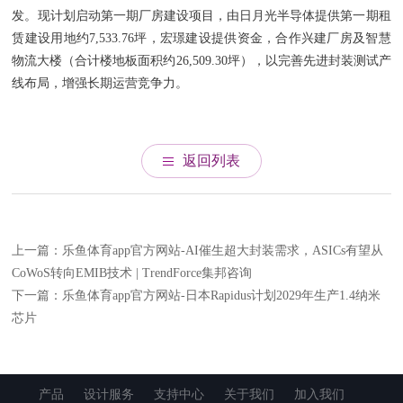
发。现计划启动第一期厂房建设项目，由日月光半导体提供第一期租
赁建设用地约7,533.76坪，宏璟建设提供资金，合作兴建厂房及智慧
物流大楼（合计楼地板面积约26,509.30坪），以完善先进封装测试产
线布局，增强长期运营竞争力。
返回列表
上一篇：乐鱼体育app官方网站-AI催生超大封装需求，ASICs有望从
CoWoS转向EMIB技术 | TrendForce集邦咨询
下一篇：乐鱼体育app官方网站-日本Rapidus计划2029年生产1.4纳米
芯片
产品
设计服务
支持中心
关于我们
加入我们