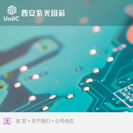
首 页
关于我们
公司动态
>
>