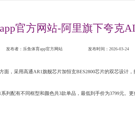
app官方网站-阿里旗下夸克A
发布者：乐鱼体育app官方网站
发布时间：2026-03-24
方面，采用高通AR1旗舰芯片加恒玄BES2800芯片的双芯设计
S1系列配有不同框型和颜色共3款单品，最低到手价为3799元