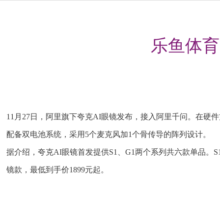
乐鱼体育
11月27日，阿里旗下夸克AI眼镜发布，接入阿里千问。在硬件
配备双电池系统，采用5个麦克风加1个骨传导的阵列设计。
据介绍，夸克AI眼镜首发提供S1、G1两个系列共六款单品。
镜款，最低到手价1899元起。