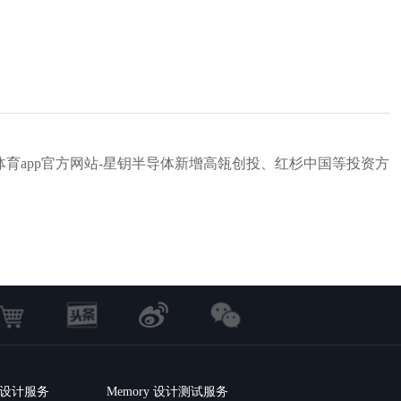
育app官方网站-星钥半导体新增高瓴创投、红杉中国等投资方
C 设计服务
Memory 设计测试服务