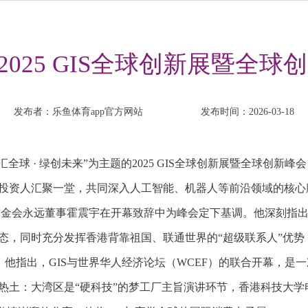
-2025 GIS全球创新展暨全
发布者：乐鱼体育app官方网站
发布时间：2026-03-18
全球 · 绿创未来”为主题的2025 GIS全球创新展暨全球创
投资人汇聚一堂，共同深入人工智能、机器人等前沿领域的核心
东基金会永远董事霍震宇在开幕致辞中为峰会定下基调。他深刻指
态，同时充分发挥香港背靠祖国、联通世界的“超级联系人”优
，他指出，GIS与世界华人经济论坛（WCEF）的联合开幕，
热土：大湾区是“硬科技”的梦工厂主旨演讲环节，香港科技大