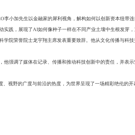
EO李小加先生以金融家的犀利视角，解构如何以创新资本纽带
动实践，展现了AI如何像种子一样在不同产业土壤中生根发芽
科学院荣誉院士龙宇翔主席发表重要致辞。他从文化传播与科技
，他强调了媒体在记录、传播和推动科技创新中的责任，并表示紫
想的深度、视野的广度与前沿的热度，为世界呈现了一场精彩绝伦