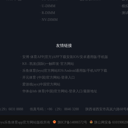
· U-DIMM
· 模
· R-DIMM
· 测
· NV-DIMM
友情链接
· 安博·体育APP(官方)APP下载安装IOS/安卓通用版/手机版
· K8 - 凯发(国际)一触即发·官方网站
· 乐鱼体育(leyu)官方网站IOS/Android通用版/手机APP下载
· 开元体育·(中国)官方网站-登录入口
· 爱游戏(ayx)中国官方网站
· 华体会hth·体育(中国)官方网站-登录入口/最新地址
9）6031 8888
传真号码：+86 （29） 8846 3288
陕西省西安市高岚六路68号
4 leyu乐鱼体育app官方网站版权所有
陕ICP备14006572号
陕公网安备 610190020