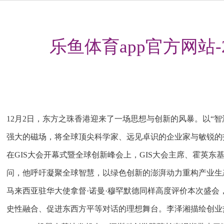
乐鱼体育app官方网站
12月2日，东方之珠香港迎来了一场思想与创新的风暴。以“智汇
强大的磁场，将全球顶尖科学家、远见卓识的企业家与敏锐的
在GIS大会开幕式暨全球创新峰会上，GIS大会主席、霍英
问，他呼吁凝聚全球智慧，以绿色创新的澎湃动力重构产业生
马来西亚驻华大使拿督·诺曼·穆罕默德同样高度评价本次盛会
史性融合、促进东西方平等对话的理想舞台。李泽湘描绘创业