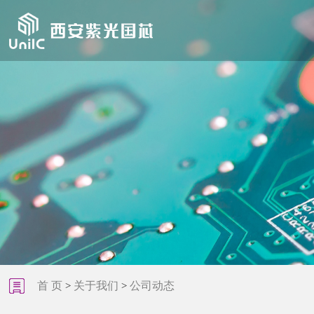
首 页
关于我们
公司动态
>
>