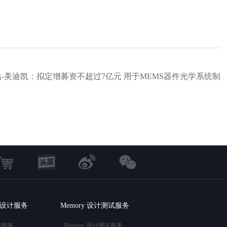
站-美迪凯：拟定增募资不超过7亿元 用于MEMS器件光学系统制
造项目等
C 设计服务
Memory 设计测试服务
字电路
· Memory 设计测试服务