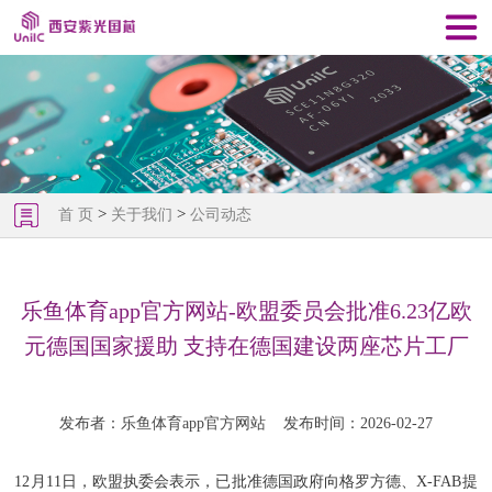
>
>
首 页
关于我们
公司动态
乐鱼体育app官方网站-欧盟委员会批准6.23亿欧
元德国国家援助 支持在德国建设两座芯片工厂
发布者：乐鱼体育app官方网站
发布时间：2026-02-27
12月11日，欧盟执委会表示，已批准德国政府向格罗方德、X-FAB提