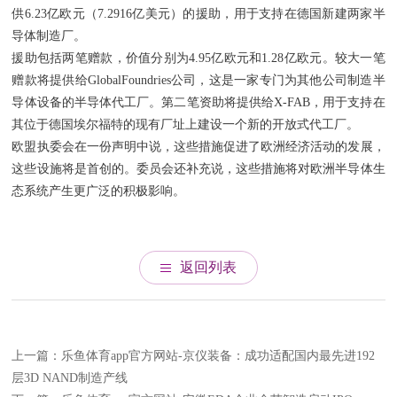
供6.23亿欧元（7.2916亿美元）的援助，用于支持在德国新建两家半
导体制造厂。
援助包括两笔赠款，价值分别为4.95亿欧元和1.28亿欧元。较大一笔
赠款将提供给GlobalFoundries公司，这是一家专门为其他公司制造半
导体设备的半导体代工厂。第二笔资助将提供给X-FAB，用于支持在
其位于德国埃尔福特的现有厂址上建设一个新的开放式代工厂。
欧盟执委会在一份声明中说，这些措施促进了欧洲经济活动的发展，
这些设施将是首创的。委员会还补充说，这些措施将对欧洲半导体生
态系统产生更广泛的积极影响。
返回列表
上一篇：乐鱼体育app官方网站-京仪装备：成功适配国内最先进192
层3D NAND制造产线