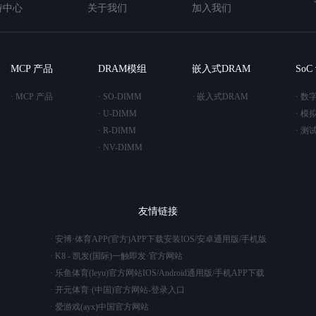
持中心
关于我们
加入我们
MCP 产品
DRAM模组
嵌入式DRAM
So
· MCP 产品
· SO-DIMM
· 嵌入式DRAM
· 数
· U-DIMM
· 模
· R-DIMM
· 测
· NV-DIMM
友情链接
· 安博·体育APP(官方)APP下载安装IOS/安卓通用版/手机版
· K8 - 凯发(国际)一触即发·官方网站
· 乐鱼体育(leyu)官方网站IOS/Android通用版/手机APP下载
· 开元体育·(中国)官方网站-登录入口
· 爱游戏(ayx)中国官方网站