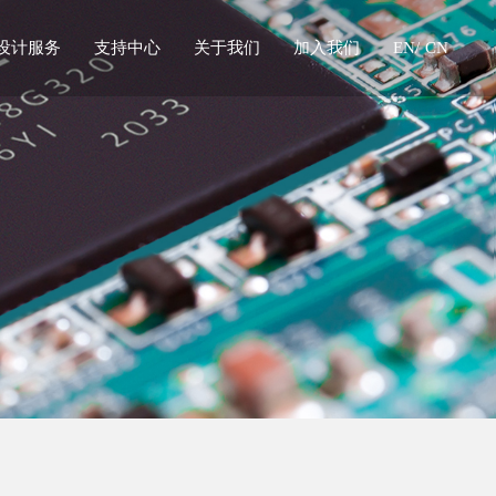
设计服务
支持中心
关于我们
加入我们
EN/
CN