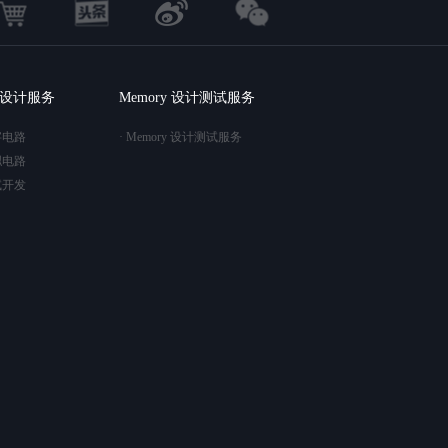
C 设计服务
Memory 设计测试服务
字电路
· Memory 设计测试服务
拟电路
试开发