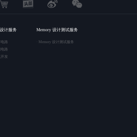
C 设计服务
Memory 设计测试服务
字电路
· Memory 设计测试服务
拟电路
试开发