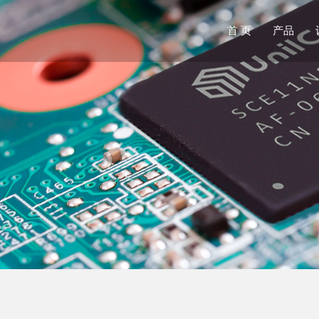
首 页
产品