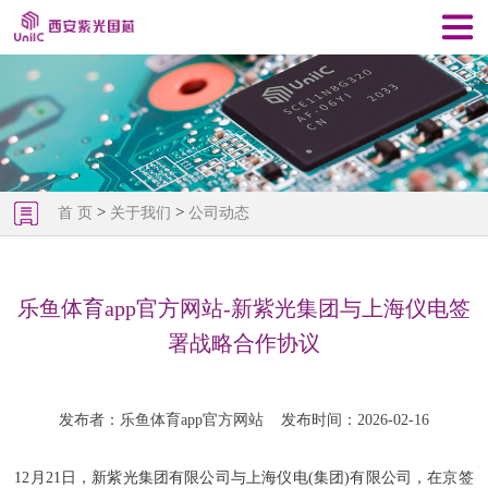
>
>
首 页
关于我们
公司动态
乐鱼体育app官方网站-新紫光集团与上海仪电签
署战略合作协议
发布者：乐鱼体育app官方网站
发布时间：2026-02-16
12月21日，新紫光集团有限公司与上海仪电(集团)有限公司，在京签