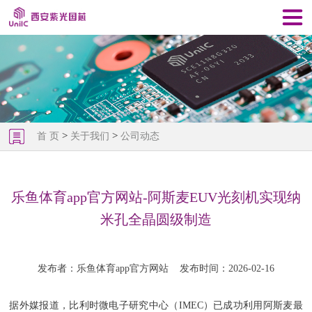
>
>
首 页
关于我们
公司动态
乐鱼体育app官方网站-阿斯麦EUV光刻机实现纳
米孔全晶圆级制造
发布者：乐鱼体育app官方网站
发布时间：2026-02-16
据外媒报道，比利时微电子研究中心（IMEC）已成功利用阿斯麦最