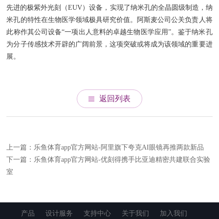
先进的极紫外光刻（EUV）设备，实现了纳米孔的全晶圆级制造，纳
米孔的特性在生物医学领域极具研究价值。阿斯麦公司公关负责人将
此称作其公司设备“一项出人意料的卓越生物医学应用”。鉴于纳米孔
为分子传感技术开辟的广阔前景，这项突破或将成为该领域的重要进
展。
返回列表
上一篇：乐鱼体育app官方网站-阿里旗下夸克AI眼镜再推两款新品
下一篇：乐鱼体育app官方网站-优刻得携手比亚迪精密共建联合实验
室
产品
设计服务
支持中心
关于我们
加入我们