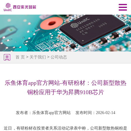
>
>
首 页
关于我们
公司动态
乐鱼体育app官方网站-有研粉材：公司新型散热
铜粉应用于华为昇腾910B芯片
发布者：乐鱼体育app官方网站
发布时间：2026-02-14
近日，有研粉材在投资者关系活动记录表中称，公司新型散热铜粉是