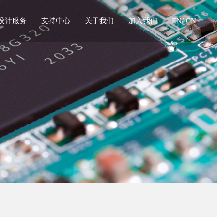
设计服务
支持中心
关于我们
加入我们
EN/
CN