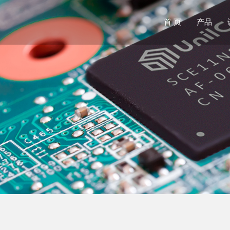
首 页
产品