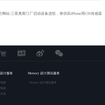
方网站-三星奥斯汀厂启动设备进驻，将供应iPhone用CIS传感器
C 设计服务
Memory 设计测试服务
字电路
· Memory 设计测试服务
拟电路
试开发