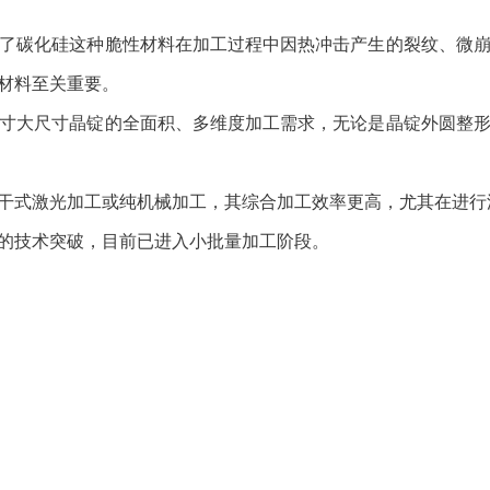
了碳化硅这种脆性材料在加工过程中因热冲击产生的裂纹、微
材料至关重要。
英寸大尺寸晶锭的全面积、多维度加工需求，无论是晶锭外圆整
干式激光加工或纯机械加工，其综合加工效率更高，尤其在进行
寸的技术突破，目前已进入小批量加工阶段。