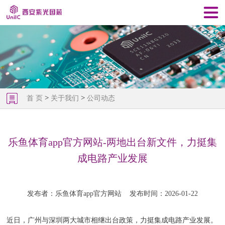
>
>
首 页
关于我们
公司动态
乐鱼体育app官方网站-两地出台新文件，力挺集
成电路产业发展
发布者：乐鱼体育app官方网站
发布时间：2026-01-22
近日，广州与深圳两大城市相继出台政策，力挺集成电路产业发展。