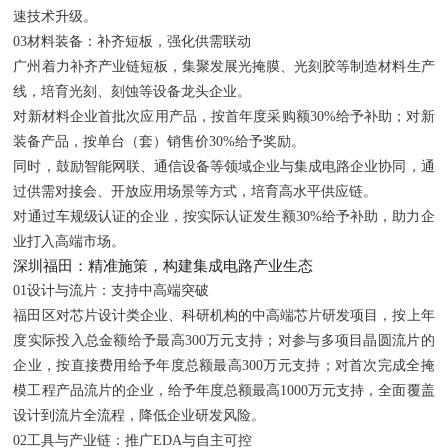
速技术升级。
03材料装备：补齐短板，强化供需联动
广州着力补齐产业链短板，集聚发展光掩膜、光刻胶等制造材料生产
线，培育光刻、刻蚀等设备龙头企业。
对新材料企业首批次应用产品，按首年度采购额30%给予补助；对新
装备产品，按单台（套）销售价30%给予奖励。
同时，鼓励智能网联、通信设备等领域企业与集成电路企业协同，通
过供需对接会、开放应用场景等方式，培育高水平供应链。
对通过车规级认证的企业，按实际认证发生额30%给予补助，助力企
业打入高端市场。
深圳福田：精准施策，构建集成电路产业生态
01设计与流片：支持中高端突破
福田区对芯片设计类企业、科研机构的中高端芯片研发项目，按上年
度实际投入总金额给予最高300万元支持；对参与多项目晶圆流片的
企业，按直接费用给予年度总额最高300万元支持；对首次完成全掩
模工程产品流片的企业，给予年度总额最高1000万元支持，全面覆盖
设计到流片全流程，降低企业研发风险。
02工具与产业链：推广EDA与自主可控