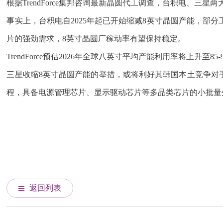
根据TrendForce集邦咨询最新晶圆代工调查，台积电、三星
事实上，台积电自2025年起已开始缩减8英寸晶圆产能，部
片的强劲需求，8英寸晶圆厂稼动率有望保持稳定。
TrendForce预估2026年全球八英寸平均产能利用率将上升至85-9
三星收缩8英寸晶圆产能的举措，或将利好其韩国本土竞争对手D
程，具备电源管理芯片、显示驱动芯片等多品类芯片的小批量生
返回列表