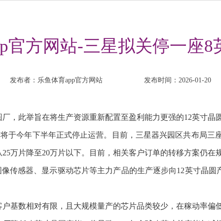
pp官方网站-三星拟关停一座8
发布者：乐鱼体育app官方网站
发布时间：2026-01-20
圆厂，此举旨在将生产资源重新配置至盈利能力更强的12英寸晶
将于今年下半年正式停止运营。目前，三星器兴园区共布局三座8英
25万片降至20万片以下。目前，相关客户订单的转移方案仍在
S图像传感器、显示驱动芯片等主力产品的生产逐步向12英寸晶
客户基数相对有限，且大规模量产的芯片品类较少，在稼动率偏