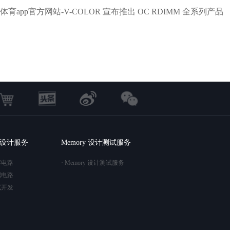
育app官方网站-V-COLOR 宣布推出 OC RDIMM 全系列产品
C 设计服务
Memory 设计测试服务
字电路
· Memory 设计测试服务
拟电路
试开发