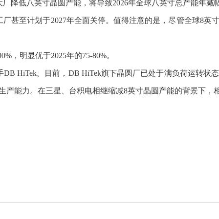
两大厂降低八英寸晶圆产能，将导致2026年全球八英寸总产能年减幅
分工厂甚至计划于2027年全面关停。值得注意的是，尽管全球8
0%，明显优于2025年的75-80%。
B HiTek。目前，DB HiTek旗下晶圆厂已处于满负荷运
产能力。在三星、台积电相继缩减8英寸晶圆产能的背景下，相关客