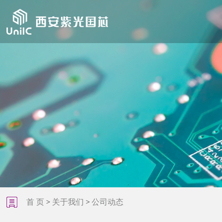
首 页
关于我们
公司动态
>
>