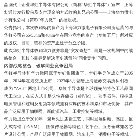
晶圆代工企业华虹半导体有限公司（简称“华虹半导体”）宣布，正筹
划通过发行股份及支付现金的方式收购其兄弟公司——上海华力微电
子有限公司（简称“华力微”）的控股权。
公告指出，本次收购标的资产为上海华力微电子有限公司所运营的与
华虹公司在65/55nm和40nm存在同业竞争的资产（华虹五厂）所对应
的股权。目前，该标的资产正处于分立阶段。
此次华虹半导体收购华力微并非是“突发奇想”，而是一次规划中的战
略整合，其核心目标是解决历史遗留的“同业竞争”问题。
内部战略整合，破解同业竞争困局
华虹半导体和华力微同属于华虹集团旗下。华虹半导体成立于2005
年，2014年在港交所上市，2023年8月登陆上海证券交易所科创板，
成为 “A+H” 两地上市公司。华虹半导体是全球领先的特色工艺晶圆
代工企业，在嵌入式非易失性存储器（eNVM）、功率器件、模拟及
电源管理和逻辑及射频等领域拥有深厚的技术积累和市场优势，其产
品广泛应用于物联网、新能源汽车、工业控制等领域。
华力微成立于2010年，聚焦先进逻辑工艺，同时发展射频、高压、嵌
入式存储（eNVM）、图像传感器等特色工艺平台。服务全球知名芯
片设计公司，产品广泛应用于物联网、汽车电子、消费电子等领域，