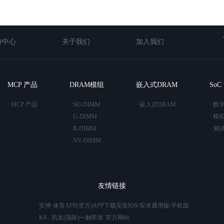
持中心
关于我们
加入我们
MCP 产品
DRAM模组
嵌入式DRAM
So
· MCP 产品
· SO-DIMM
· 嵌入式DRAM
· 数
· U-DIMM
· 模
· R-DIMM
· 测
· NV-DIMM
友情链接
· 安博·体育APP(官方)APP下载安装IOS/安卓通用版/手机版
· K8 - 凯发(国际)一触即发·官方网站