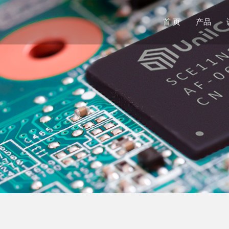
首 页
产品