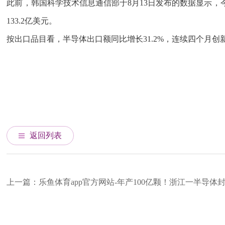
此前，韩国科学技术信息通信部于8月13日发布的数据显示，今年7
133.2亿美元。
按出口品目看，半导体出口额同比增长31.2%，连续四个月创新高
返回列表
上一篇：乐鱼体育app官方网站-年产100亿颗！浙江一半导体