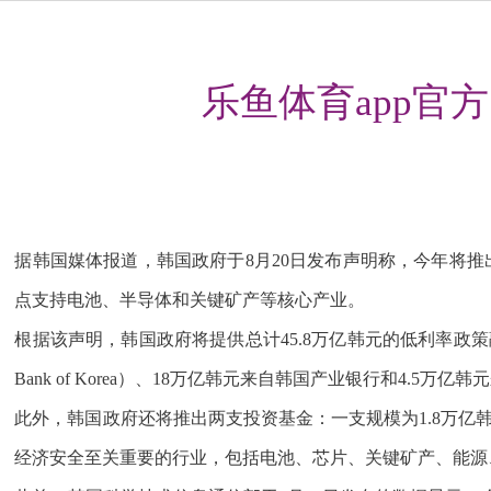
乐鱼体育app官
据韩国媒体报道，韩国政府于8月20日发布声明称，今年将推出
点支持电池、半导体和关键矿产等核心产业。
根据该声明，韩国政府将提供总计45.8万亿韩元的低利率政策融资，其中10万
Bank of Korea）、18万亿韩元来自韩国产业银行和4.5万亿韩元来自韩
此外，韩国政府还将推出两支投资基金：一支规模为1.8万亿
经济安全至关重要的行业，包括电池、芯片、关键矿产、能源