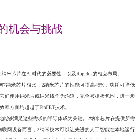
片的机会与挑战
纳米芯片在AI时代的必要性，以及Rapidus的相应布局。
示，与7纳米芯片相比，2纳米芯片的性能可提高45%，功耗可降低
生。它们使用纳米片或纳米线作为沟道，完全被栅极包围，进一步
率方面均超越了FinFET技术。
因此能够满足这些需求的半导体成为关键。2纳米芯片在提供所需
物联网设备而言，2纳米技术可以让先进的人工智能在本地运行