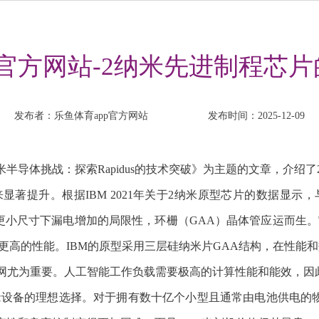
p官方网站-2纳米先进制程芯
发布者：乐鱼体育app官方网站
发布时间：2025-12-09
米半导体挑战：探索Rapidus的技术突破》为主题的文章，介绍了2
带来显著提升。根据IBM 2021年关于2纳米原型芯片的数据显
临着在更小尺寸下漏电增加的局限性，环栅（GAA）晶体管应运而
的性能。IBM的原型采用三层硅纳米片GAA结构，在性能和效
和物联网尤为重要。人工智能工作负载需要极高的计算性能和能效，
设备的理想选择。对于拥有数十亿个小型且通常由电池供电的