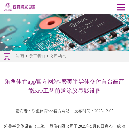
>
>
首 页
关于我们
公司动态
乐鱼体育app官方网站-盛美半导体交付首台高产
能KrF工艺前道涂胶显影设备
发布者：乐鱼体育app官方网站
发布时间：2025-12-05
盛美半导体设备（上海）股份有限公司于2025年9月18日宣布，成功