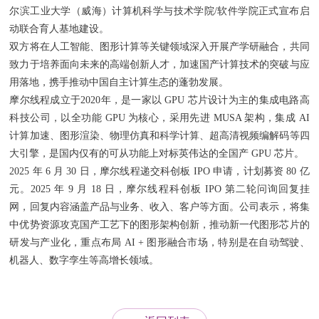
尔滨工业大学（威海）计算机科学与技术学院/软件学院正式宣布启
动联合育人基地建设。
双方将在人工智能、图形计算等关键领域深入开展产学研融合，共同
致力于培养面向未来的高端创新人才，加速国产计算技术的突破与应
用落地，携手推动中国自主计算生态的蓬勃发展。
摩尔线程成立于2020年，是一家以 GPU 芯片设计为主的集成电路高
科技公司，以全功能 GPU 为核心，采用先进 MUSA 架构，集成 AI
计算加速、图形渲染、物理仿真和科学计算、超高清视频编解码等四
大引擎，是国内仅有的可从功能上对标英伟达的全国产 GPU 芯片。
2025 年 6 月 30 日，摩尔线程递交科创板 IPO 申请，计划募资 80 亿
元。2025 年 9 月 18 日，摩尔线程科创板 IPO 第二轮问询回复挂
网，回复内容涵盖产品与业务、收入、客户等方面。公司表示，将集
中优势资源攻克国产工艺下的图形架构创新，推动新一代图形芯片的
研发与产业化，重点布局 AI + 图形融合市场，特别是在自动驾驶、
机器人、数字孪生等高增长领域。