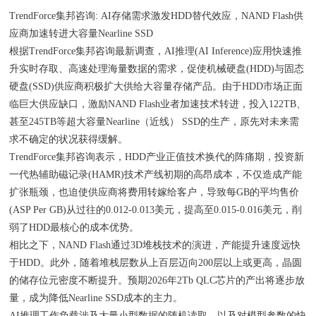
TrendForce集邦咨询: AI存储需求激发HDD替代效应，NAND Flash供
应商加速转进大容量Nearline SSD
根据TrendForce集邦咨询最新调查，AI推理(AI Inference)应用快速推
升实时存取、高速处理海量数据的需求，促使机械硬盘(HDD)与固态
硬盘(SSD)供应商积极扩大供给大容量存储产品。由于HDD市场正面
临巨大供应缺口，激励NAND Flash业者加速技术转进，投入122TB、
甚至245TB等超大容量Nearline（近线） SSD的生产，原先对未来需
求不确定的状况获得缓解。
TrendForce集邦咨询表示，HDD产业正值技术换代的阵痛期，投资新
一代热辅助磁记录(HAMR)技术产线初期的高昂成本，不仅造成产能
扩张瓶颈，也迫使供应商将费用转嫁给客户，导致每GB的平均售价
(ASP Per GB)从过往的0.012-0.013美元，提高至0.015-0.016美元，削
弱了HDD最核心的成本优势。
相比之下，NAND Flash通过3D堆栈技术的演进，产能提升速度远快
于HDD。此外，随着堆栈层数从上百层迈向200层以上或更高，晶圆
的储存位元密度不断提升。预期2026年2Tb QLC芯片的产出将逐步放
量，成为降低Nearline SSD成本的主力。
AI推理工作负载涉及大量小型数据的随机读取，以及对模型参数的快