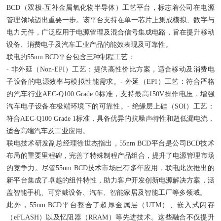
BCD（双极-互补金属氧化物半导体）工艺平台，标志着公司在电源
管理领域迈出重要一步。该平台支持在单一芯片上集成模拟、数字与
电力元件，广泛应用于电源管理及混合信号集成电路，旨在提升移动
设备、消费电子及汽车工业产品的能效表现及可靠性。
联电的55nm BCD平台包含三种制程工艺：
- 非外延（Non-EPI）工艺：提供高性价比方案，适合移动及消费电
子设备的电源效率与模拟性能需求。- 外延（EPI）工艺：符合严格
的汽车行业AEC-Q100 Grade 0标准，支持最高150V操作电压，增强
汽车电子设备在极端环境下的可靠性。- 绝缘层上硅（SOI）工艺：
符合AEC-Q100 Grade 1标准，具备优异的抗噪声特性和超低漏电流，
适合高端汽车及工业应用。
联电技术研发副总经理徐世杰指出，55nm BCD平台是公司BCD技术
布局的重要里程碑，完善了特殊制程产品组合，提升了电源管理市场
的竞争力。尽管55nm BCD技术市场已有多年应用，联电此次推出的
新平台集成了卓越的组件特性，助力客户开发创新电源解决方案，涵
盖智能手机、可穿戴设备、汽车、智能家居及智能工厂等多领域。
此外，55nm BCD平台整合了超厚金属层（UTM）、嵌入式闪存
（eFLASH）以及忆阻器（RRAM）等先进技术。这些融合不仅提升