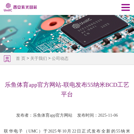
>
>
首 页
关于我们
公司动态
乐鱼体育app官方网站-联电发布55纳米BCD工艺
平台
发布者：乐鱼体育app官方网站
发布时间：2025-11-06
联华电子（UMC）于2025年10月22日正式发布全新的55纳米